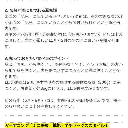
2. 名前と形にまつわる豆知識
楽器の「琵琶」に似ている: ビワという名前は、その大きな葉の形
が楽器の「琵琶」に似ていることから名付けられたという説が有
力です。
異例の開花時期: 多くの果樹が春に花を咲かせますが、ビワは非常
に珍しく、寒さが厳しい11月～2月の冬の間に白い花を咲かせま
す。
3. 知っておきたい食べ方のポイント
皮は「お尻」から剥く: 包丁を使わなくても、ヘソ（お尻）の方か
ら爪で皮を剥くと、実を傷つけずにつるんと綺麗に剥くことがで
きます。
1日の適量は5個: 厚生労働省の推奨する果物摂取量（200g）に基
づくと、可食部が約35gのビワは、1日5個程度が目安です。
旬の時期（5月～6月）には、甘酸っぱい果肉を楽しみつつ、種子
の取り扱いには十分注意してください。
ガーデニング「ミニ薔薇、枇杷」でチラックススタイル🌷