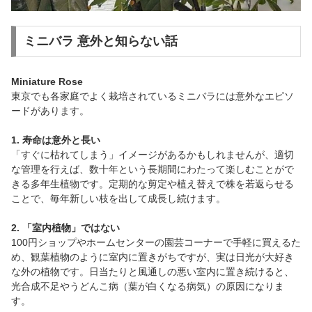
ミニバラ 意外と知らない話
Miniature Rose
東京でも各家庭でよく栽培されているミニバラには意外なエピソ
ードがあります。
1. 寿命は意外と長い
「すぐに枯れてしまう」イメージがあるかもしれませんが、適切
な管理を行えば、数十年という長期間にわたって楽しむことがで
きる多年生植物です。定期的な剪定や植え替えで株を若返らせる
ことで、毎年新しい枝を出して成長し続けます。
2. 「室内植物」ではない
100円ショップやホームセンターの園芸コーナーで手軽に買えるた
め、観葉植物のように室内に置きがちですが、実は日光が大好き
な外の植物です。日当たりと風通しの悪い室内に置き続けると、
光合成不足やうどんこ病（葉が白くなる病気）の原因になりま
す。