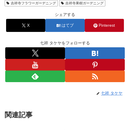
吉祥寺フラワーガーデニング
吉祥寺果樹ガーデニング
シェアする
X
はてブ
Pinterest
七祥 タケヤをフォローする
七祥 タケヤ
関連記事